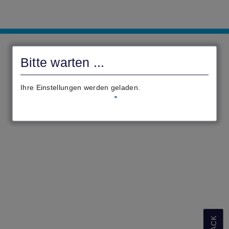
Online
Services
Bitte warten ...
Gemeinde
Breidenbach
Ihre Einstellungen werden geladen.