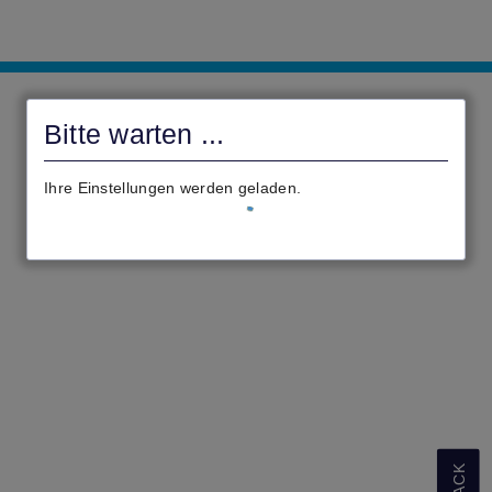
rathaus.digital
Bad
Bitte warten ...
Endbach
Ihre Einstellungen werden geladen.