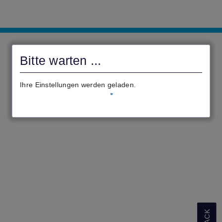
Onlinedienste
|
Bitte warten ...
Bad
Nauheim
Ihre Einstellungen werden geladen.