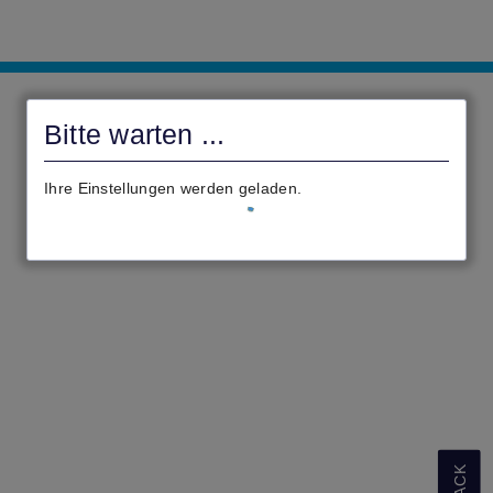
Onlinedienste
|
Bitte warten ...
Bad
Nauheim
Ihre Einstellungen werden geladen.