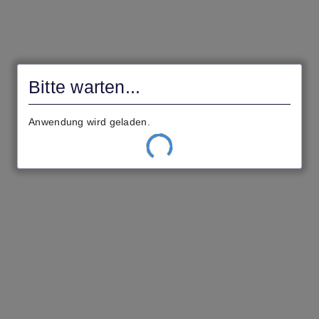
Civentoportal
Gemeinde
Bitte warten ...
Driedorf
Ihre Einstellungen werden geladen.