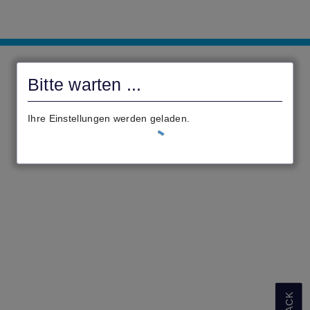
Digitales
Rathaus
Bitte warten ...
Ihre Einstellungen werden geladen.