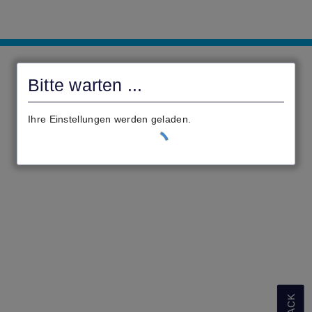
civento
Gemeinde
Bitte warten ...
Eppertshausen
Ihre Einstellungen werden geladen.