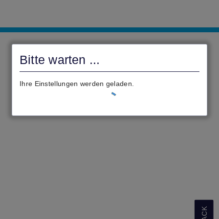
Antragsportal
der
Bitte warten ...
Gemeinde
Elbtal
Ihre Einstellungen werden geladen.