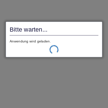
Antragsportal
der
Bitte warten ...
Gemeinde
Elbtal
Ihre Einstellungen werden geladen.