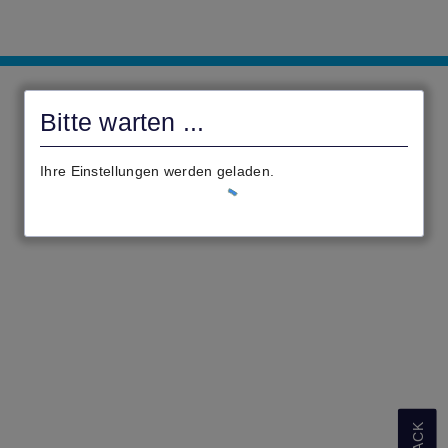
Online-
Antragsportal
Bitte warten ...
der
Stadt
Ihre Einstellungen werden geladen.
Florstadt