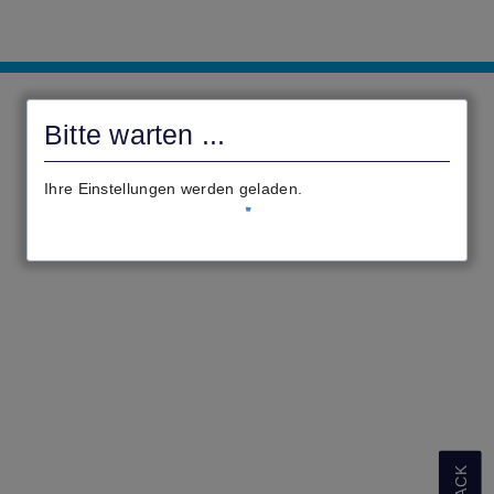
Antragsportal
der
Bitte warten ...
Gemeinde
Glashütten
Ihre Einstellungen werden geladen.