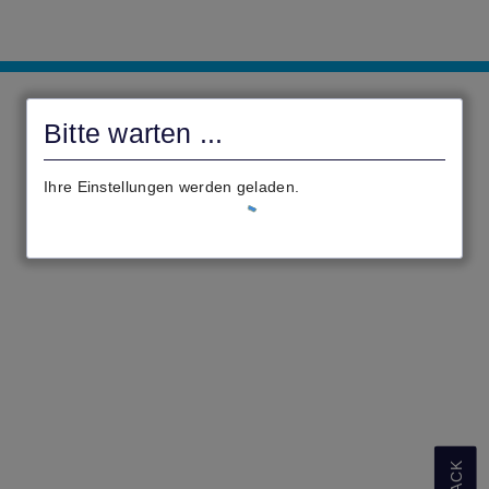
Antragsportal
der
Bitte warten ...
Stadt
Hadamar
Ihre Einstellungen werden geladen.