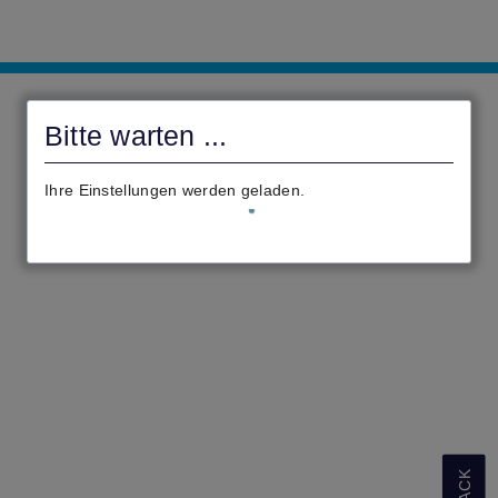
Digitales
Rathaus
Bitte warten ...
Homberg
(Ohm)
Ihre Einstellungen werden geladen.