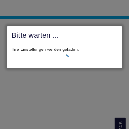
Digitales
Rathaus
Bitte warten ...
Homberg
(Ohm)
Ihre Einstellungen werden geladen.