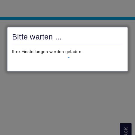
Digitales
Rathaus
Bitte warten ...
Homberg
(Ohm)
Ihre Einstellungen werden geladen.