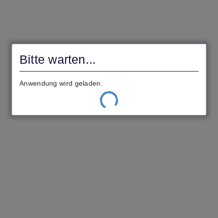
civento
Bitte warten ...
Ihre Einstellungen werden geladen.