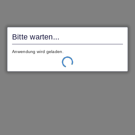
Bitte warten ...
civento
Ihre Einstellungen werden geladen.