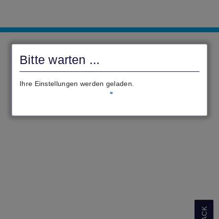
Online-
Services
Bitte warten ...
Stadt
Lauterbach
Ihre Einstellungen werden geladen.