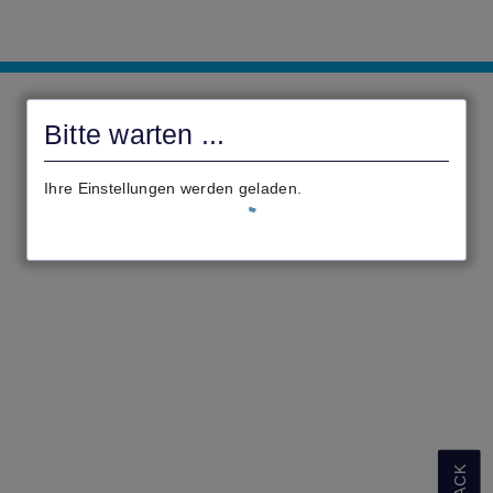
Online-
Services
Bitte warten ...
Stadt
Lauterbach
Ihre Einstellungen werden geladen.