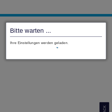
Antragsportal
des
Bitte warten ...
Kreises
Bergstraße
Ihre Einstellungen werden geladen.