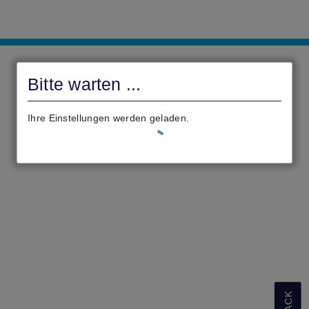
Antragsportal
des
Bitte warten ...
Kreises
Bergstraße
Ihre Einstellungen werden geladen.