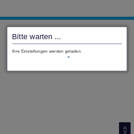
LK
Darmstadt-
Bitte warten ...
Dieburg
-
Ihre Einstellungen werden geladen.
Kreisverwaltung