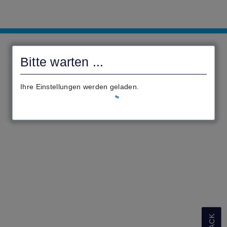
LK
Darmstadt-
Bitte warten ...
Dieburg
-
Ihre Einstellungen werden geladen.
Kreisverwaltung