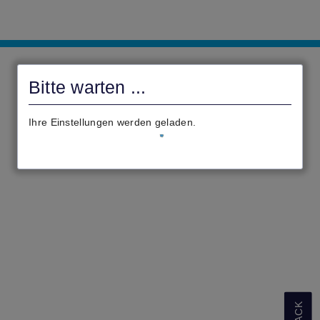
MKK
-
Bitte warten ...
Anträge
Ihre Einstellungen werden geladen.