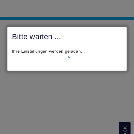
Online-
Service
Bitte warten ...
-
Schwalm-
Ihre Einstellungen werden geladen.
Eder-
Kreis