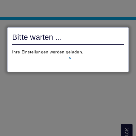
Online-
Service
Bitte warten ...
-
Schwalm-
Ihre Einstellungen werden geladen.
Eder-
Kreis