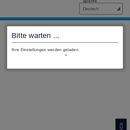
Sprache
Deutsch
Digitale
Verwaltung
Bitte warten ...
Waldeck-
Frankenberg
Ihre Einstellungen werden geladen.