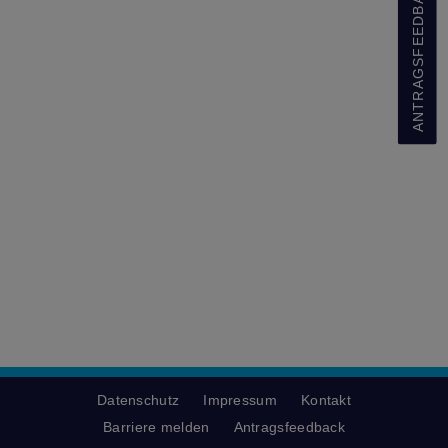
ANTRAGSFEEDBACK
Datenschutz
Impressum
Kontakt
Barriere melden
Antragsfeedback