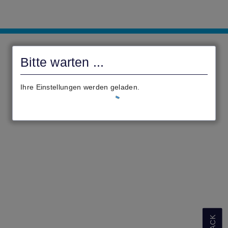
Stadt
Mühlheim
Bitte warten ...
am
Main
Ihre Einstellungen werden geladen.