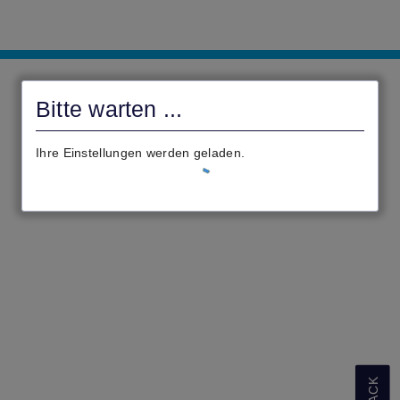
Gemeinde
Neuental
Bitte warten ...
-
civento
Ihre Einstellungen werden geladen.