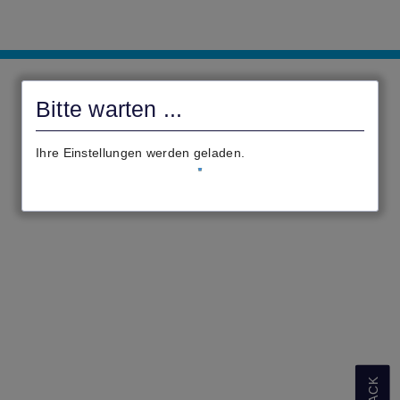
Civento-
Ober-
Bitte warten ...
Ramstadt
Ihre Einstellungen werden geladen.