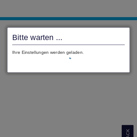
Digitales
Rathaus
Bitte warten ...
Philippsthal
(Werra)
Ihre Einstellungen werden geladen.