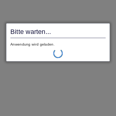
Gemeinde
Schöneck
Bitte warten ...
Ihre Einstellungen werden geladen.