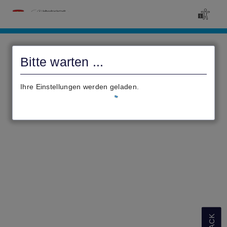
Antragsportal
der
Bitte warten ...
Stadt
Spangenberg
Ihre Einstellungen werden geladen.