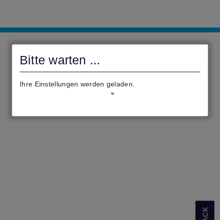
Das
digitale
Bitte warten ...
Rathaus
Weinbach
Ihre Einstellungen werden geladen.