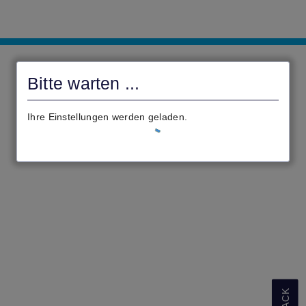
Stadt
Zierenberg
Bitte warten ...
-
civento
Ihre Einstellungen werden geladen.